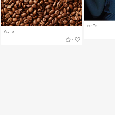
#coffe
#coffe
2