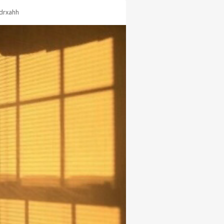
drxahh