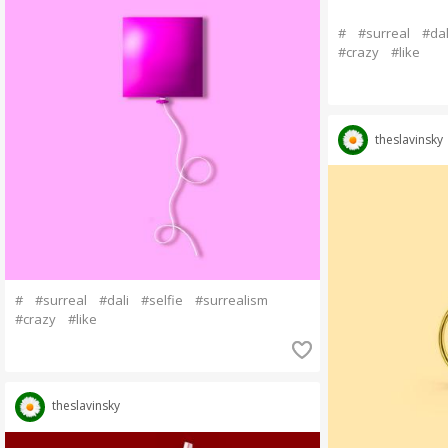
#
#surreal
#dal
#crazy
#like
theslavinsky
#
#surreal
#dali
#selfie
#surrealism
#crazy
#like
theslavinsky