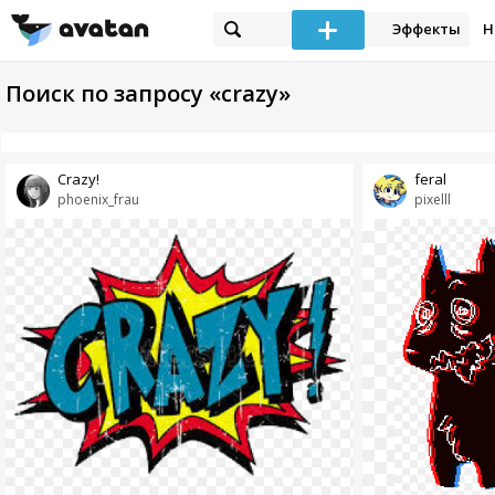
Эффекты
Н
Поиск по запросу «crazy»
Crazy!
feral
phoenix_frau
pixelll