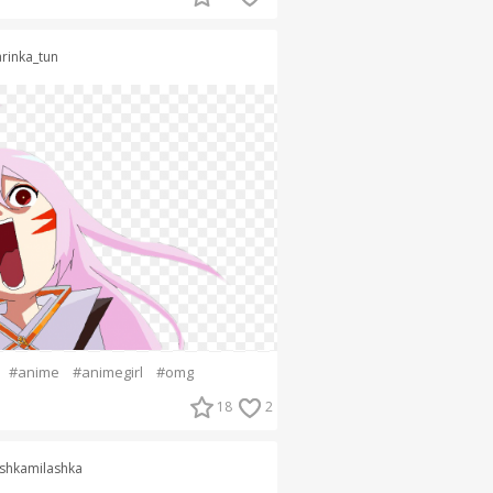
rinka_tun
#anime
#animegirl
#omg
18
2
shkamilashka