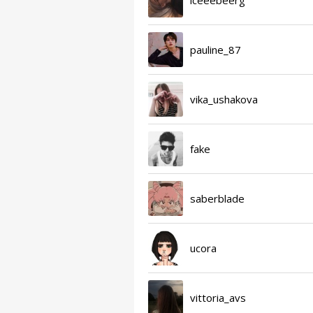
pauline_87
vika_ushakova
fake
saberblade
ucora
vittoria_avs