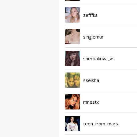
zefffka
singlemur
sherbakova_vs
sseisha
mnestk
teen_from_mars