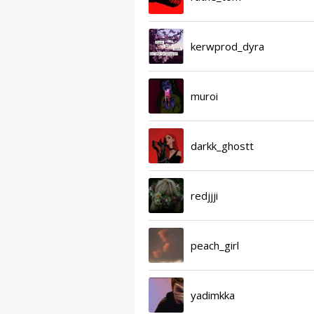
kerwprod_dyra
muroi
darkk_ghostt
redjjji
peach_girl
yadimkka