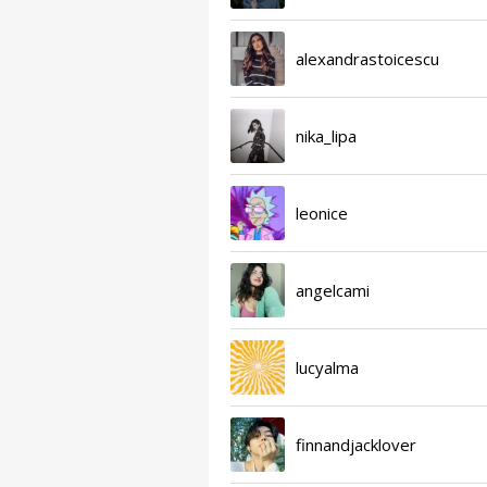
alexandrastoicescu
nika_lipa
leonice
angelcami
lucyalma
finnandjacklover