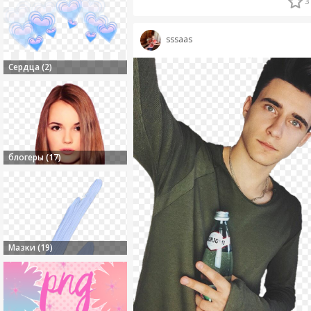
3
sssaas
Сердца (2)
блогеры (17)
Мазки (19)