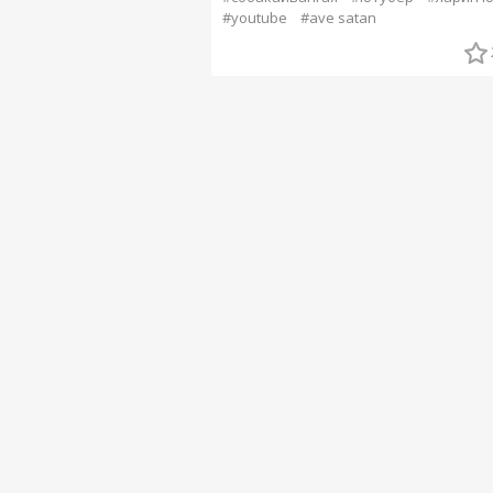
#youtube
#ave satan