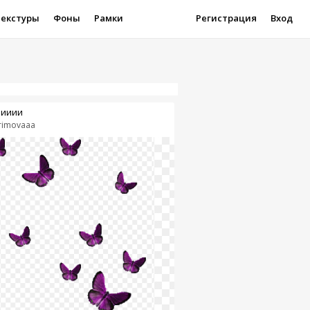
Текстуры
Фоны
Рамки
Регистрация
Вход
ииии
rimovaaa