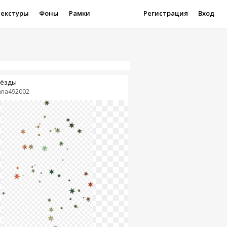
Текстуры
Фоны
Рамки
Регистрация
Вход
ёзды
ana492002