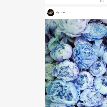
slyusar