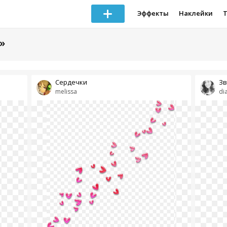
Эффекты
Наклейки
»
Сердечки
Зв
melissa
di