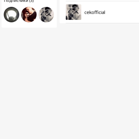
Подписчики (3)
cekofficial