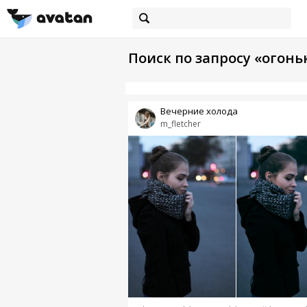
Поиск по запросу «огонь
Вечерние холода
m_fletcher